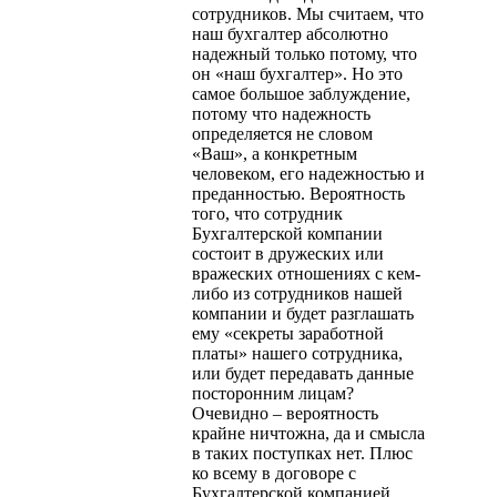
сотрудников. Мы считаем, что
наш бухгалтер абсолютно
надежный только потому, что
он «наш бухгалтер». Но это
самое большое заблуждение,
потому что надежность
определяется не словом
«Ваш», а конкретным
человеком, его надежностью и
преданностью. Вероятность
того, что сотрудник
Бухгалтерской компании
состоит в дружеских или
вражеских отношениях с кем-
либо из сотрудников нашей
компании и будет разглашать
ему «секреты заработной
платы» нашего сотрудника,
или будет передавать данные
посторонним лицам?
Очевидно – вероятность
крайне ничтожна, да и смысла
в таких поступках нет. Плюс
ко всему в договоре с
Бухгалтерской компанией