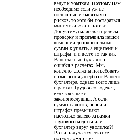
ведут к убыткам. Поэтому Вам
необходимо если уж не
полностью избавиться от
рисков, то хотя бы постараться
минимизировать потери.
Допустим, налоговая провела
проверку и предъявила нашей
компании дополнительные
суммы к уплате, а еще пени и
штрафы, и и всего то так как
Ваш главный бухгалтер
ошибся в расчетах. Мы,
конечно, должны потребовать
возмещения ущерба от Вашего
бухгалтера, однако всего лишь
в рамках Трудового кодекса,
ведь мы с вами
законопослушны. А если
суммы налогов, пеней и
штрафов превышают
настолько далеко за рамки
трудового кодекса или
бухгалтер вдруг уволился?!
Вот и получается, что все
потери ложатся на