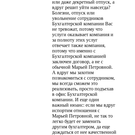
или даже декретный отпуск, а
вдруг решит уйти навсегда?
Болезни, отпуск или
увольнение сотрудников
Бухгалтерской компании Вас
не тревожат, потому что
услуги оказывает компания и
за полноту этих услуг
отвечает также компания,
потому что именно с
Бухгалтерской компанией
заключен договор, а не с
обычной Марьей Петровной.
А вдруг мы захотим
познакомиться с сотрудником,
мы всегда сможем это
реализовать, просто подъехав
в офис Бухгалтерской
компании. И еще один
важный нюанс: если мы вдруг
испортим отношения с
Марьей Петровной, не так то
легко будет ее заменить
другим бухгалтером, да еще
дождаться от нее качественной