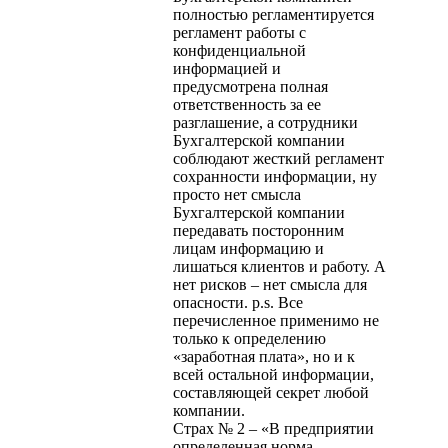
полностью регламентируется
регламент работы с
конфиденциальной
информацией и
предусмотрена полная
ответственность за ее
разглашение, а сотрудники
Бухгалтерской компании
соблюдают жесткий регламент
сохранности информации, ну
просто нет смысла
Бухгалтерской компании
передавать посторонним
лицам информацию и
лишаться клиентов и работу. А
нет рисков – нет смысла для
опасности. p.s. Все
перечисленное применимо не
только к определению
«заработная плата», но и к
всей остальной информации,
составляющей секрет любой
компании.
Страх № 2 – «В предприятии
определенная норма