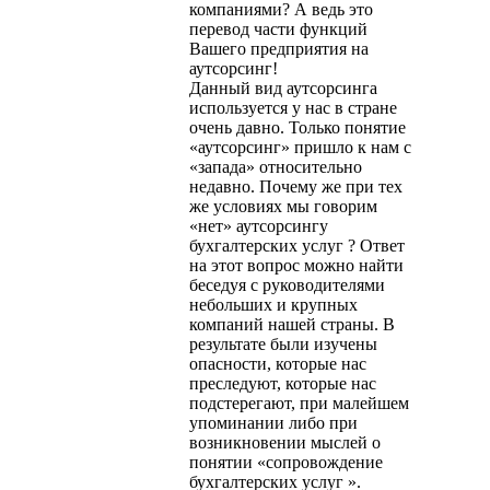
компаниями? А ведь это
перевод части функций
Вашего предприятия на
аутсорсинг!
Данный вид аутсорсинга
используется у нас в стране
очень давно. Только понятие
«аутсорсинг» пришло к нам с
«запада» относительно
недавно. Почему же при тех
же условиях мы говорим
«нет» аутсорсингу
бухгалтерских услуг ? Ответ
на этот вопрос можно найти
беседуя с руководителями
небольших и крупных
компаний нашей страны. В
результате были изучены
опасности, которые нас
преследуют, которые нас
подстерегают, при малейшем
упоминании либо при
возникновении мыслей о
понятии «сопровождение
бухгалтерских услуг ».