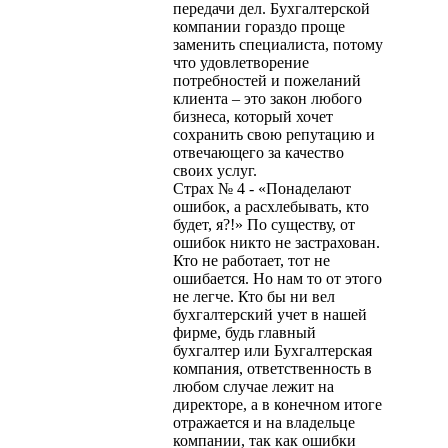
передачи дел. Бухгалтерской
компании гораздо проще
заменить специалиста, потому
что удовлетворение
потребностей и пожеланий
клиента – это закон любого
бизнеса, который хочет
сохранить свою репутацию и
отвечающего за качество
своих услуг.
Страх № 4 - «Понаделают
ошибок, а расхлебывать, кто
будет, я?!» По существу, от
ошибок никто не застрахован.
Кто не работает, тот не
ошибается. Но нам то от этого
не легче. Кто бы ни вел
бухгалтерский учет в нашей
фирме, будь главный
бухгалтер или Бухгалтерская
компания, ответственность в
любом случае лежит на
директоре, а в конечном итоге
отражается и на владельце
компании, так как ошибки