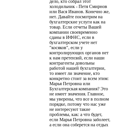
дело, кто собрал этот
холодильник - Петя Смирнов
или Вася Иванов. Конечно же,
нет. Давайте посмотрим на
бухгалтерские услуги как на
товар. Если отчеты Вашей
компании своевременно
сданы в ИФНС, если в
бухгалтерском учете нет
"косяков", если у
контролирующих органов нет
к нам претензий, если наши
контрагенты довольны
работой нашей бухгалтерии,
то имеет ли значение, кто
конкретно стоит за всем этим:
Марья Петровна или
Бухгалтерская компания? Это
не имеет значения. Главное,
мы уверены, что все в полном
порядке, потому что нас уже
не интересуют такие
проблемы, как: а что будет,
если Марья Петровна заболеет,
а если она соберется на отдых