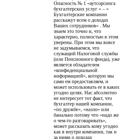
Опасность № 1 «аутсорсинга
бухгалтерских услуг » – «
Бухгалтерские компании
расскажут всем о доходах
Ваших сотрудников» . Мы
знаем это точно и, что
характерно, полностью в этом
уверены. При этом мы вовсе
не задумываемся, что
служащий Налоговой службы
(или Пенсионного фонда), уже
является обладателем
«конфиденциальной
информацией», которую мы
сами ем предоставляем, и
может использовать ее в каких
угодно целях. Нас абсолютно
не интересует тот факт, что
бухгалтер нашей компании,
«по дружбе», «назло» или
банально потому что «надо же
о чем-то разговаривать»,
может рассказать кому угодно
как в внутри компании, так и
за ними о доходах