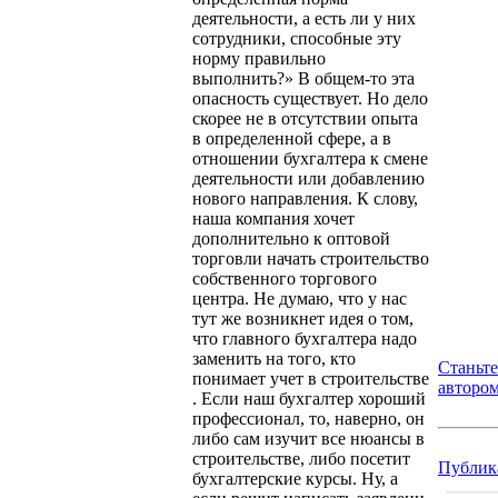
деятельности, а есть ли у них
сотрудники, способные эту
норму правильно
выполнить?» В общем-то эта
опасность существует. Но дело
скорее не в отсутствии опыта
в определенной сфере, а в
отношении бухгалтера к смене
деятельности или добавлению
нового направления. К слову,
наша компания хочет
дополнительно к оптовой
торговли начать строительство
собственного торгового
центра. Не думаю, что у нас
тут же возникнет идея о том,
что главного бухгалтера надо
заменить на того, кто
Станьт
понимает учет в строительстве
авторо
. Если наш бухгалтер хороший
профессионал, то, наверно, он
либо сам изучит все нюансы в
строительстве, либо посетит
Публик
бухгалтерские курсы. Ну, а