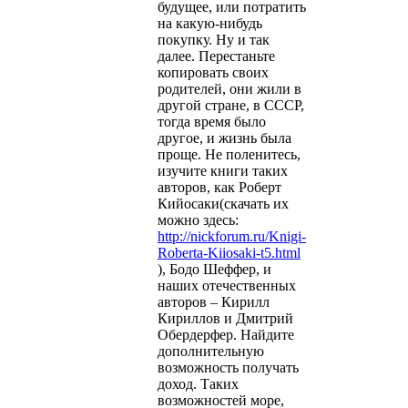
будущее, или потратить
на какую-нибудь
покупку. Ну и так
далее. Перестаньте
копировать своих
родителей, они жили в
другой стране, в СССР,
тогда время было
другое, и жизнь была
проще. Не поленитесь,
изучите книги таких
авторов, как Роберт
Кийосаки(скачать их
можно здесь:
http://nickforum.ru/Knigi-
Roberta-Kiiosaki-t5.html
), Бодо Шеффер, и
наших отечественных
авторов – Кирилл
Кириллов и Дмитрий
Обердерфер. Найдите
дополнительную
возможность получать
доход. Таких
возможностей море,