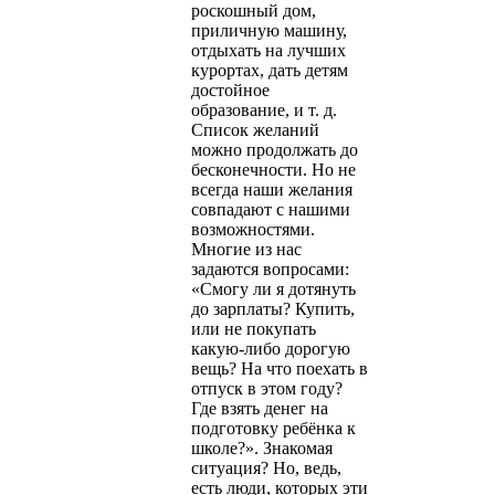
роскошный дом,
приличную машину,
отдыхать на лучших
курортах, дать детям
достойное
образование, и т. д.
Список желаний
можно продолжать до
бесконечности. Но не
всегда наши желания
совпадают с нашими
возможностями.
Многие из нас
задаются вопросами:
«Смогу ли я дотянуть
до зарплаты? Купить,
или не покупать
какую-либо дорогую
вещь? На что поехать в
отпуск в этом году?
Где взять денег на
подготовку ребёнка к
школе?». Знакомая
ситуация? Но, ведь,
есть люди, которых эти