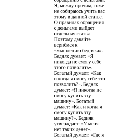
Я, между прочим, тоже
не собираюсь учить вас
этому в данной статье.
О правилах обращения
с деньгами выйдет
отдельная статья.
Поэтому давайте
вернёмся к
«мышлению бедняка».
Бедняк думает: «Я
никогда не смогу себе
этого позволить».
Богатый думает: «Как
и когда я смогу себе это
позволить?». Бедняк
думает: «Я никогда не
смогу купить эту
машину». Богатый
думает: «Как и когда я
смогу купить эту
машину?». Бедняк
утверждает: «У меня
нет таких денег».
Богатый думает: «Где я