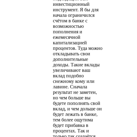
инвестиционный
инструмент. Я бы для
начала ограничился
счётом в банке с
возможностью
пополнения и
ежемесячной
капитализацией
процентов. Туда можно
откладывать свои
дополнительные
доходы. Такие вклады
увеличивают ваш
вклад подобно
снежному кому или
лавине. Сначала
результат не заметен,
но чем больше вы
будете пополнять свой
вклад, и чем дольше он
будет лежать в банке,
тем более ощутима
будет прибавка в
процентах. Так и
только так создаётся