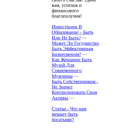
вам, успехов и
финансового
благополучия!
Инвестиции В
Образование – Быть
Или Не Быть?
⋯
Может Ли Государство
Быть Эффективным
Бизнесменом?
⋯
Как Женщине Быть
Музой Для
Современного
Мужчины
⋯
Быть Собственником -
Не Значит
Контролировать Свои
Активы
⋯
Статьи - Что нам
мешает быть
богатыми?