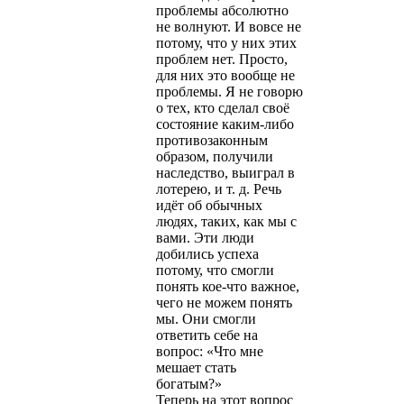
проблемы абсолютно
не волнуют. И вовсе не
потому, что у них этих
проблем нет. Просто,
для них это вообще не
проблемы. Я не говорю
о тех, кто сделал своё
состояние каким-либо
противозаконным
образом, получили
наследство, выиграл в
лотерею, и т. д. Речь
идёт об обычных
людях, таких, как мы с
вами. Эти люди
добились успеха
потому, что смогли
понять кое-что важное,
чего не можем понять
мы. Они смогли
ответить себе на
вопрос: «Что мне
мешает стать
богатым?»
Теперь на этот вопрос