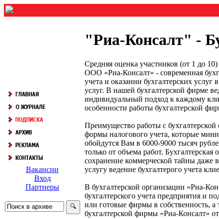
"Риа-Консалт" - Б
Средняя оценка участников (от 1 до 1
ООО «Риа-Консалт» - современная бухг
учета и оказании бухгалтерских услуг в
услуг. В нашей бухгалтерской фирме в
индивидуальный подход к каждому клие
особенности работы бухгалтерской фир
Преимущество работы с бухгалтерской о
формы налогового учета, которые мини
обойдутся Вам в 6000-9000 тысяч рубле
только от объема работ. Бухгалтерская 
сохранение коммерческой тайны даже в 
услугу ведение бухгалтерого учета клие
Вакансии
Вход
В бухгалтерской организации «Риа-Конс
Партнеры
бухгалтерского учета предприятия и п
или готовые фирмы в собственность, а
бухгалтерской фирмы «Риа-Консалт» от