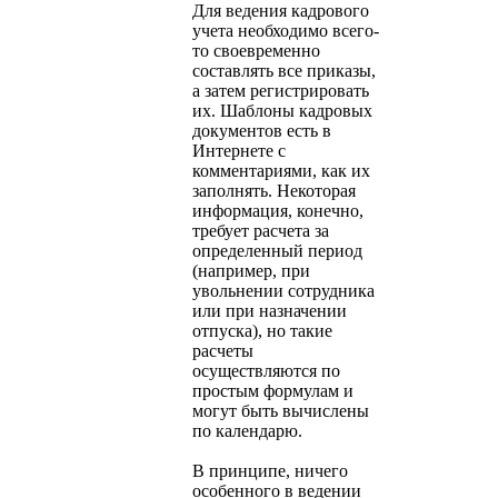
Для ведения кадрового
учета необходимо всего-
то своевременно
составлять все приказы,
а затем регистрировать
их. Шаблоны кадровых
документов есть в
Интернете с
комментариями, как их
заполнять. Некоторая
информация, конечно,
требует расчета за
определенный период
(например, при
увольнении сотрудника
или при назначении
отпуска), но такие
расчеты
осуществляются по
простым формулам и
могут быть вычислены
по календарю.
В принципе, ничего
особенного в ведении