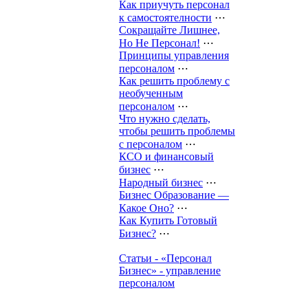
Как приучуть персонал
к самостоятелности
⋯
Сокращайте Лишнее,
Но Не Персонал!
⋯
Принципы управления
персоналом
⋯
Как решить проблему с
необученным
персоналом
⋯
Что нужно сделать,
чтобы решить проблемы
с персоналом
⋯
КСО и финансовый
бизнес
⋯
Народный бизнес
⋯
Бизнес Образование —
Какое Оно?
⋯
Как Купить Готовый
Бизнес?
⋯
Статьи - «Персонал
Бизнес» - управление
персоналом