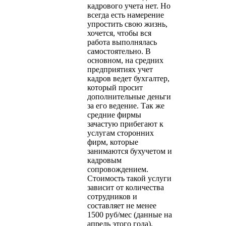
кадрового учета нет. Но
всегда есть намерение
упростить свою жизнь,
хочется, чтобы вся
работа выполнялась
самостоятельно. В
основном, на средних
предприятиях учет
кадров ведет бухгалтер,
который просит
дополнительные деньги
за его ведение. Так же
средние фирмы
зачастую прибегают к
услугам сторонних
фирм, которые
занимаются бухучетом и
кадровым
сопровождением.
Стоимость такой услуги
зависит от количества
сотрудников и
составляет не менее
1500 руб/мес (данные на
апрель этого года).