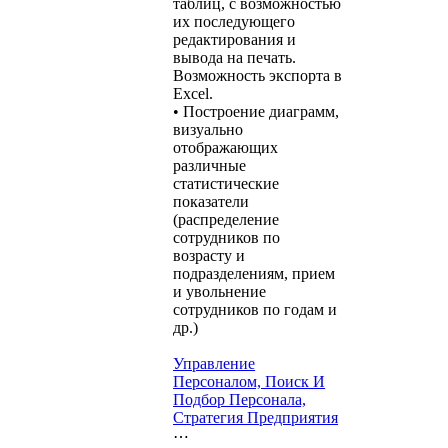
таблиц, с возможностью
их последующего
редактирования и
вывода на печать.
Возможность экспорта в
Excel.
• Построение диаграмм,
визуально
отображающих
различные
статистические
показатели
(распределение
сотрудников по
возрасту и
подразделениям, прием
и увольнение
сотрудников по годам и
др.)
Управление
Персоналом, Поиск И
Подбор Персонала,
Стратегия Предприятия
⋯