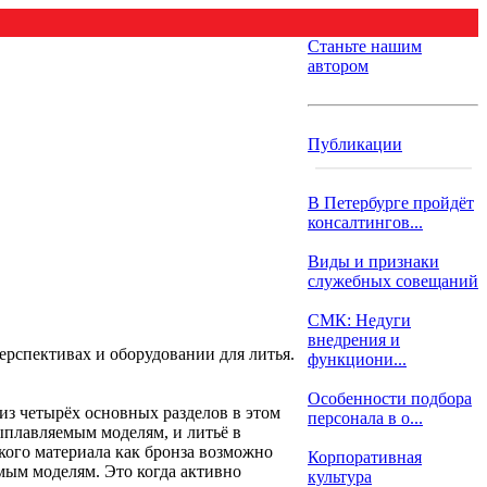
Станьте нашим
автором
Публикации
В Петербурге пройдёт
консалтингов...
Виды и признаки
служебных совещаний
СМК: Недуги
внедрения и
ерспективах и оборудовании для литья.
функциони...
Особенности подбора
из четырёх основных разделов в этом
персонала в о...
выплавляемым моделям, и литьё в
кого материала как бронза возможно
Корпоративная
мым моделям. Это когда активно
культура