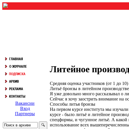
Литейное производ
Средняя оценка участников (от 1 до 1
Литьё бронзы в литейном производстве
Я уже довольно много рассказывал о ли
Сейчас я хочу заострить внимание на о
Вакансии
Способы литья бронзы
Вход
На первом курсе института мы изучали 
Партнеры
курсе - было литьё и литейное произво
спецформы, и чугунное литьё. А какой
использование всех вышеперечисленных