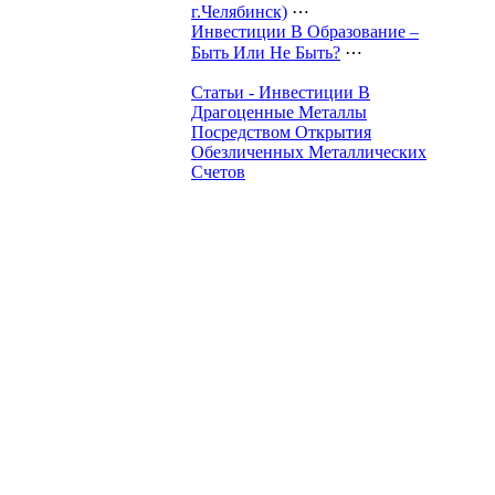
г.Челябинск)
⋯
Инвестиции В Образование –
Быть Или Не Быть?
⋯
Статьи - Инвестиции В
Драгоценные Металлы
Посредством Открытия
Обезличенных Металлических
Счетов