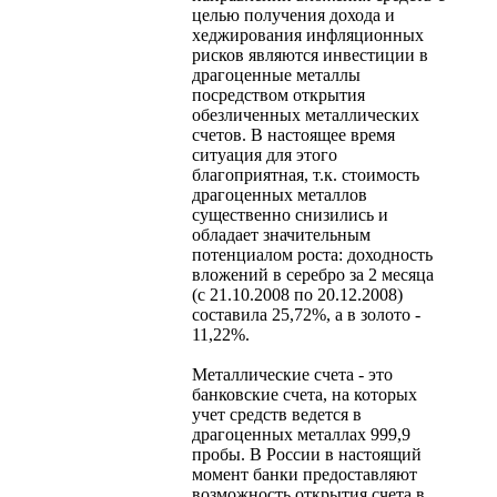
целью получения дохода и
хеджирования инфляционных
рисков являются инвестиции в
драгоценные металлы
посредством открытия
обезличенных металлических
счетов. В настоящее время
ситуация для этого
благоприятная, т.к. стоимость
драгоценных металлов
существенно снизились и
обладает значительным
потенциалом роста: доходность
вложений в серебро за 2 месяца
(с 21.10.2008 по 20.12.2008)
составила 25,72%, а в золото -
11,22%.
Металлические счета - это
банковские счета, на которых
учет средств ведется в
драгоценных металлах 999,9
пробы. В России в настоящий
момент банки предоставляют
возможность открытия счета в