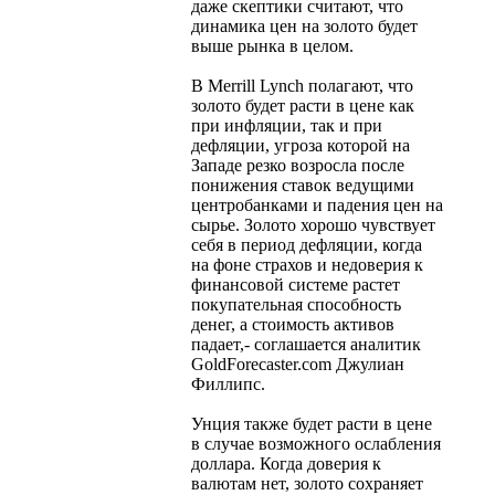
даже скептики считают, что
динамика цен на золото будет
выше рынка в целом.
В Merrill Lynch полагают, что
золото будет расти в цене как
при инфляции, так и при
дефляции, угроза которой на
Западе резко возросла после
понижения ставок ведущими
центробанками и падения цен на
сырье. Золото хорошо чувствует
себя в период дефляции, когда
на фоне страхов и недоверия к
финансовой системе растет
покупательная способность
денег, а стоимость активов
падает,- соглашается аналитик
GoldForecaster.com Джулиан
Филлипс.
Унция также будет расти в цене
в случае возможного ослабления
доллара. Когда доверия к
валютам нет, золото сохраняет