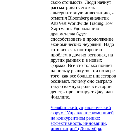
свою стоимость. Люди начнут
рассматривать его как
альтернативную инвестицию, -
отметил Bloomberg аналитик
AltaVest Worldwide Trading Том
Хартманн. Удорожанию
драгметалла будет
способствовать и продолжение
экономических неурядиц. Надо
готовиться к повторению
проблем в других регионах, на
других рынках и в новых
формах. Все это только пойдет
на пользу рынку золота по мере
того, как все больше инвесторов
осознают, почему оно сыграло
такую важную роль в истории
денег, - прогнозирует Джулиан
Филлипс.
Челябинский управленческий
форум "Управление компанией
на конкурентном рынке:
эффективность, инновации,
инвестиции" (26 октября,