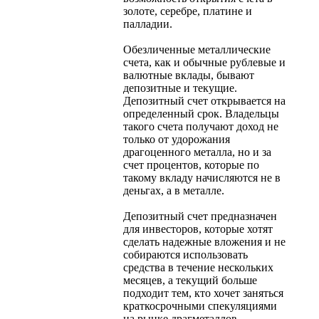
золоте, серебре, платине и
палладии.
Обезличенные металлические
счета, как и обычные рублевые и
валютные вклады, бывают
депозитные и текущие.
Депозитный счет открывается на
определенный срок. Владельцы
такого счета получают доход не
только от удорожания
драгоценного металла, но и за
счет процентов, которые по
такому вкладу начисляются не в
деньгах, а в металле.
Депозитный счет предназначен
для инвесторов, которые хотят
сделать надежные вложения и не
собираются использовать
средства в течение нескольких
месяцев, а текущий больше
подходит тем, кто хочет заняться
краткосрочными спекуляциями
на рынке драгметаллов.