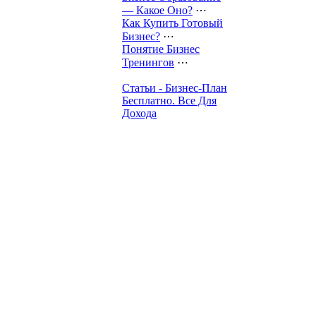
— Какое Оно?
⋯
Как Купить Готовый
Бизнес?
⋯
Понятие Бизнес
Тренингов
⋯
Статьи - Бизнес-План
Бесплатно. Все Для
Дохода