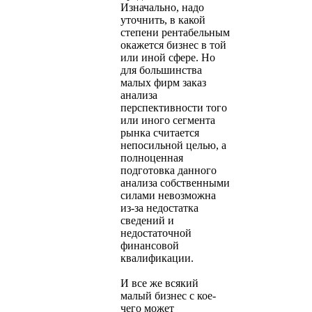
Изначально, надо
уточнить, в какой
степени рентабельным
окажется бизнес в той
или иной сфере. Но
для большинства
малых фирм заказ
анализа
перспективности того
или иного сегмента
рынка считается
непосильной целью, а
полноценная
подготовка данного
анализа собственными
силами невозможна
из-за недостатка
сведений и
недостаточной
финансовой
квалификации.
И все же всякий
малый бизнес с кое-
чего может