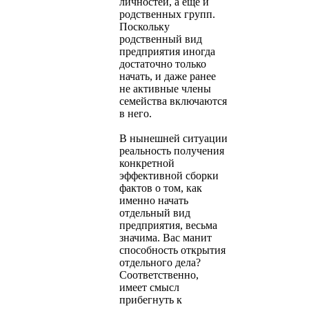
личностей, а еще и
родственных групп.
Поскольку
родственный вид
предприятия иногда
достаточно только
начать, и даже ранее
не активные члены
семейства включаются
в него.
В нынешней ситуации
реальность получения
конкретной
эффективной сборки
фактов о том, как
именно начать
отдельный вид
предприятия, весьма
значима. Вас манит
способность открытия
отдельного дела?
Соответственно,
имеет смысл
прибегнуть к