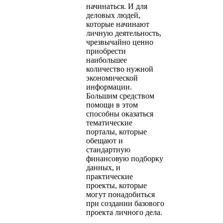
начинаться. И для
деловых людей,
которые начинают
личную деятельность,
чрезвычайно ценно
приобрести
наибольшее
количество нужной
экономической
информации.
Большим средством
помощи в этом
способны оказаться
тематические
порталы, которые
обещают и
стандартную
финансовую подборку
данных, и
практические
проекты, которые
могут понадобиться
при создании базового
проекта личного дела.