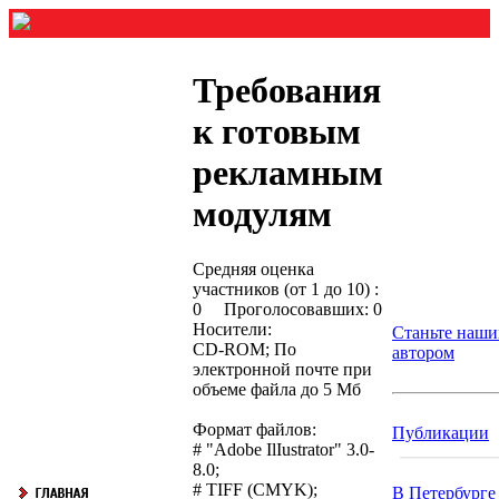
Требования
к готовым
рекламным
модулям
Средняя оценка
участников (от 1 до 10) :
0 Проголосовавших: 0
Носители:
Станьте наш
CD-ROM; По
автором
электронной почте при
объеме файла до 5 Мб
Формат файлов:
Публикации
# "Adobe IlIustrator" 3.0-
8.0;
# TIFF (CMYK);
В Петербурге