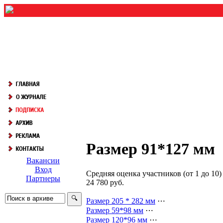
Размер 91*127 мм
Вакансии
Вход
Средняя оценка участников (от 1 до 1
Партнеры
24 780 руб.
Размер 205 * 282 мм
⋯
Размер 59*98 мм
⋯
Размер 120*96 мм
⋯