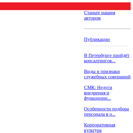
Станьте нашим
автором
Публикации
В Петербурге пройдёт
консалтингов...
Виды и признаки
служебных совещаний
СМК: Недуги
внедрения и
функциони...
Особенности подбора
персонала в о...
Корпоративная
культура