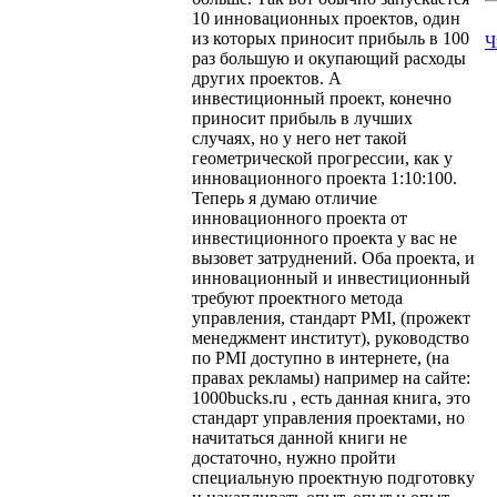
10 инновационных проектов, один
из которых приносит прибыль в 100
Ч
раз большую и окупающий расходы
других проектов. А
инвестиционный проект, конечно
приносит прибыль в лучших
случаях, но у него нет такой
геометрической прогрессии, как у
инновационного проекта 1:10:100.
Теперь я думаю отличие
инновационного проекта от
инвестиционного проекта у вас не
вызовет затруднений. Оба проекта, и
инновационный и инвестиционный
требуют проектного метода
управления, стандарт PMI, (прожект
менеджмент институт), руководство
по PMI доступно в интернете, (на
правах рекламы) например на сайте:
1000bucks.ru , есть данная книга, это
стандарт управления проектами, но
начитаться данной книги не
достаточно, нужно пройти
специальную проектную подготовку