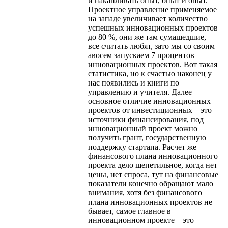
и накапливать опыт, опыт и опыт.
Проектное управление применяемое
на западе увеличивает количество
успешных инновационных проектов
до 80 %, они же там сумашедшие,
все считать любят, зато мы со своим
авосем запускаем 7 процентов
инновационных проектов. Вот такая
статистика, но к счастью наконец у
нас появились и книги по
управлению и учителя. Далее
основное отличие инновационных
проектов от инвестиционных – это
источники финансирования, под
инновационный проект можно
получить грант, государственную
поддержку стартапа. Расчет же
финансового плана инновационного
проекта дело щепетильное, когда нет
цены, нет спроса, тут на финансовые
показатели конечно обращают мало
внимания, хотя без финансового
плана инновационных проектов не
бывает, самое главное в
инновационном проекте – это