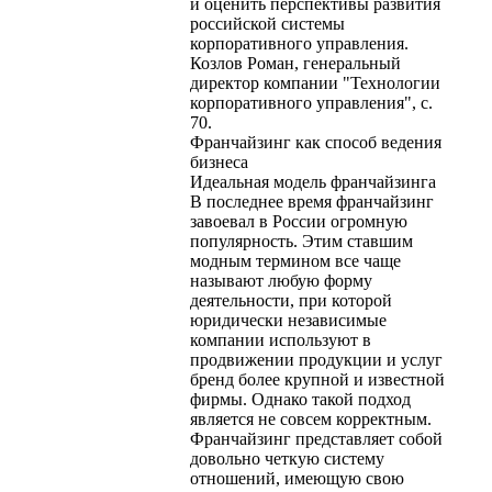
и оценить перспективы развития
российской системы
корпоративного управления.
Козлов Роман, генеральный
директор компании "Технологии
корпоративного управления", с.
70.
Франчайзинг как способ ведения
бизнеса
Идеальная модель франчайзинга
В последнее время франчайзинг
завоевал в России огромную
популярность. Этим ставшим
модным термином все чаще
называют любую форму
деятельности, при которой
юридически независимые
компании используют в
продвижении продукции и услуг
бренд более крупной и известной
фирмы. Однако такой подход
является не совсем корректным.
Франчайзинг представляет собой
довольно четкую систему
отношений, имеющую свою