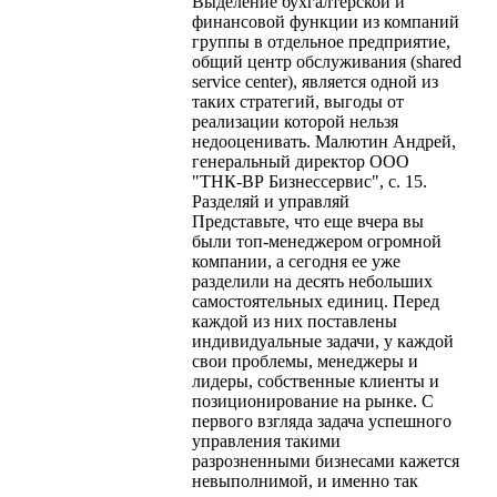
Выделение бухгалтерской и
финансовой функции из компаний
группы в отдельное предприятие,
общий центр обслуживания (shared
service center), является одной из
таких стратегий, выгоды от
реализации которой нельзя
недооценивать. Малютин Андрей,
генеральный директор ООО
"ТНК-ВР Бизнессервис", с. 15.
Разделяй и управляй
Представьте, что еще вчера вы
были топ-менеджером огромной
компании, а сегодня ее уже
разделили на десять небольших
самостоятельных единиц. Перед
каждой из них поставлены
индивидуальные задачи, у каждой
свои проблемы, менеджеры и
лидеры, собственные клиенты и
позиционирование на рынке. С
первого взгляда задача успешного
управления такими
разрозненными бизнесами кажется
невыполнимой, и именно так