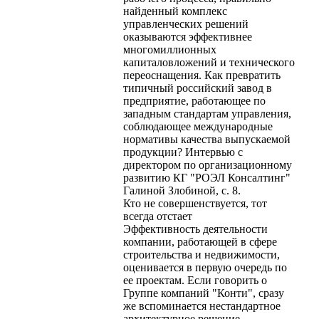
найденный комплекс
управленческих решений
оказываются эффективнее
многомиллионных
капиталовложений и технического
переоснащения. Как превратить
типичный российский завод в
предприятие, работающее по
западным стандартам управления,
соблюдающее международные
нормативы качества выпускаемой
продукции? Интервью с
директором по организационному
развитию КГ "РОЭЛ Консалтинг"
Галиной Злобиной, с. 8.
Кто не совершенствуется, тот
всегда отстает
Эффективность деятельности
компании, работающей в сфере
строительства и недвижимости,
оценивается в первую очередь по
ее проектам. Если говорить о
Группе компаний "Конти", сразу
же вспоминается нестандартное
архитектурное решение