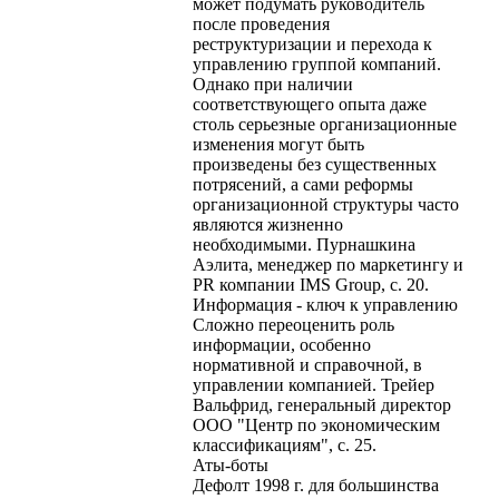
может подумать руководитель
после проведения
реструктуризации и перехода к
управлению группой компаний.
Однако при наличии
соответствующего опыта даже
столь серьезные организационные
изменения могут быть
произведены без существенных
потрясений, а сами реформы
организационной структуры часто
являются жизненно
необходимыми. Пурнашкина
Аэлита, менеджер по маркетингу и
PR компании IMS Group, с. 20.
Информация - ключ к управлению
Сложно переоценить роль
информации, особенно
нормативной и справочной, в
управлении компанией. Трейер
Вальфрид, генеральный директор
ООО "Центр по экономическим
классификациям", с. 25.
Аты-боты
Дефолт 1998 г. для большинства