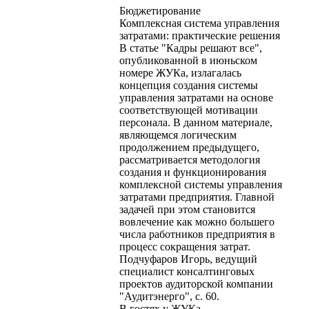
Бюджетирование
Комплексная система управления
затратами: практические решения
В статье "Кадры решают все",
опубликованной в июньском
номере ЖУКа, излагалась
концепция создания системы
управления затратами на основе
соответствующей мотивации
персонала. В данном материале,
являющемся логическим
продолжением предыдущего,
рассматривается методология
создания и функционирования
комплексной системы управления
затратами предприятия. Главной
задачей при этом становится
вовлечение как можно большего
числа работников предприятия в
процесс сокращения затрат.
Подчуфаров Игорь, ведущий
специалист консалтинговых
проектов аудиторской компании
"Аудитэнерго", с. 60.
В гостях у ЖУКа