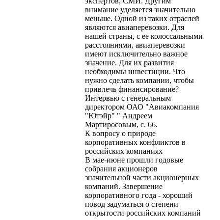
экспертов, СМИ. Другим
внимание уделяется значительно
меньше. Одной из таких отраслей
являются авиаперевозки. Для
нашей страны, с ее колоссальными
расстояниями, авиаперевозки
имеют исключительно важное
значение. Для их развития
необходимы инвестиции. Что
нужно сделать компании, чтобы
привлечь финансирование?
Интервью с генеральным
директором ОАО "Авиакомпания
"Ютэйр" " Андреем
Мартиросовым, с. 66.
К вопросу о природе
корпоративных конфликтов в
российских компаниях
В мае-июне прошли годовые
собрания акционеров
значительной части акционерных
компаний. Завершение
корпоративного года - хороший
повод задуматься о степени
открытости российских компаний