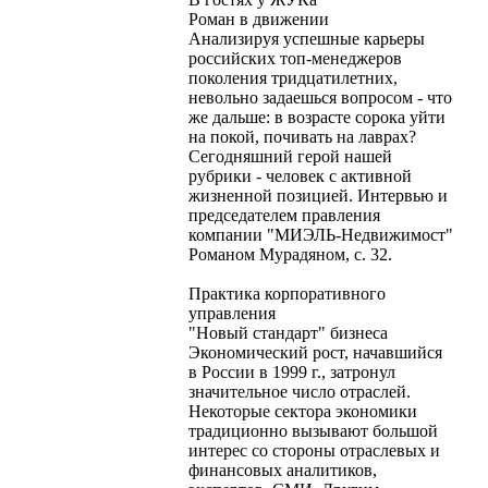
Роман в движении
Анализируя успешные карьеры
российских топ-менеджеров
поколения тридцатилетних,
невольно задаешься вопросом - что
же дальше: в возрасте сорока уйти
на покой, почивать на лаврах?
Сегодняшний герой нашей
рубрики - человек с активной
жизненной позицией. Интервью и
председателем правления
компании "МИЭЛЬ-Недвижимост"
Романом Мурадяном, с. 32.
Практика корпоративного
управления
"Новый стандарт" бизнеса
Экономический рост, начавшийся
в России в 1999 г., затронул
значительное число отраслей.
Некоторые сектора экономики
традиционно вызывают большой
интерес со стороны отраслевых и
финансовых аналитиков,