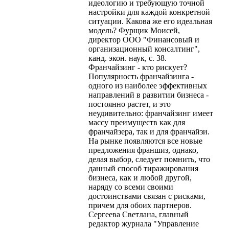
идеологию и требующую точной
настройки для каждой конкретной
ситуации. Какова же его идеальная
модель? Фурщик Моисей,
директор ООО "Финансовый и
организационный консалтинг",
канд. экон. наук, с. 38.
Франчайзинг - кто рискует?
Популярность франчайзинга -
одного из наиболее эффективных
направлений в развитии бизнеса -
постоянно растет, и это
неудивительно: франчайзинг имеет
массу преимуществ как для
франчайзера, так и для франчайзи.
На рынке появляются все новые
предложения франшиз, однако,
делая выбор, следует помнить, что
данный способ тиражирования
бизнеса, как и любой другой,
наряду со всеми своими
достоинствами связан с рисками,
причем для обоих партнеров.
Сергеева Светлана, главный
редактор журнала "Управление