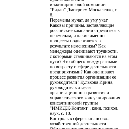
инжиниринговой компании
"Ридан" Дмитрием Москаленко, с.
6.
Перемены мучат, да уму учат
Каковы причины, заставляющие
российские компании стремиться к
переменам, и какие именно
процессы подвергаются в
результате изменениям? Как
менеджеры оценивают трудности,
с которыми сталкиваются на этом
пути? Что общего между разными
по возрасту и сфере деятельности
предприятиями? Как оценивают
процесс развития организации ее
руководители? Кулькова Ирина,
руководитель отдела
организационного развития и
управленческого консультирования
консалтинговой группы
"ИМИДЖ-Контакт", канд. психол.
наук, с. 10.
Контроль в сфере финансово-
хозяйственной деятельности
Обилие контролирующих органов