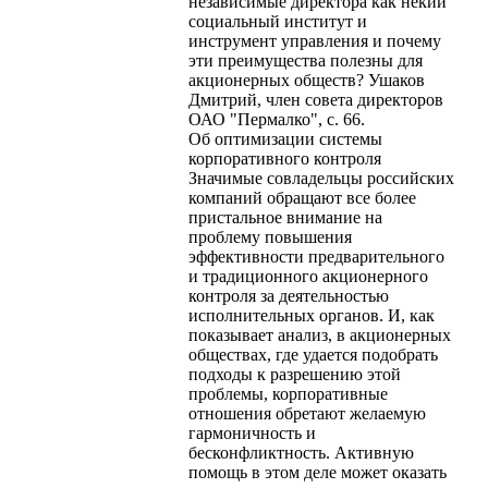
независимые директора как некий
социальный институт и
инструмент управления и почему
эти преимущества полезны для
акционерных обществ? Ушаков
Дмитрий, член совета директоров
ОАО "Пермалко", с. 66.
Об оптимизации системы
корпоративного контроля
Значимые совладельцы российских
компаний обращают все более
пристальное внимание на
проблему повышения
эффективности предварительного
и традиционного акционерного
контроля за деятельностью
исполнительных органов. И, как
показывает анализ, в акционерных
обществах, где удается подобрать
подходы к разрешению этой
проблемы, корпоративные
отношения обретают желаемую
гармоничность и
бесконфликтность. Активную
помощь в этом деле может оказать