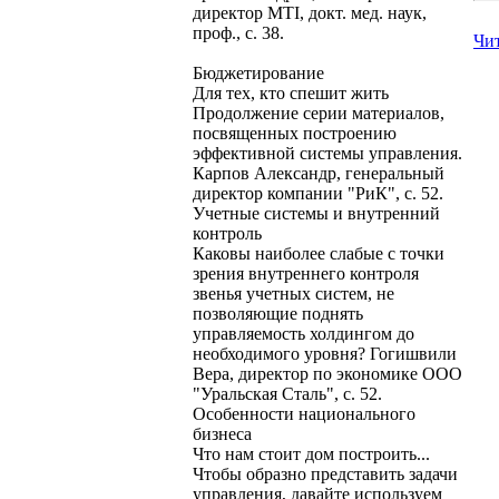
директор MTI, докт. мед. наук,
проф., с. 38.
Чи
Бюджетирование
Для тех, кто спешит жить
Продолжение серии материалов,
посвященных построению
эффективной системы управления.
Карпов Александр, генеральный
директор компании "РиК", с. 52.
Учетные системы и внутренний
контроль
Каковы наиболее слабые с точки
зрения внутреннего контроля
звенья учетных систем, не
позволяющие поднять
управляемость холдингом до
необходимого уровня? Гогишвили
Вера, директор по экономике ООО
"Уральская Сталь", с. 52.
Особенности национального
бизнеса
Что нам стоит дом построить...
Чтобы образно представить задачи
управления, давайте используем