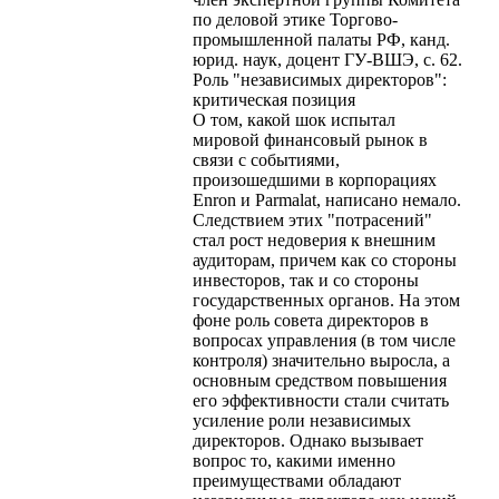
по деловой этике Торгово-
промышленной палаты РФ, канд.
юрид. наук, доцент ГУ-ВШЭ, с. 62.
Роль "независимых директоров":
критическая позиция
О том, какой шок испытал
мировой финансовый рынок в
связи с событиями,
произошедшими в корпорациях
Enron и Parmalat, написано немало.
Следствием этих "потрасений"
стал рост недоверия к внешним
аудиторам, причем как со стороны
инвесторов, так и со стороны
государственных органов. На этом
фоне роль совета директоров в
вопросах управления (в том числе
контроля) значительно выросла, а
основным средством повышения
его эффективности стали считать
усиление роли независимых
директоров. Однако вызывает
вопрос то, какими именно
преимуществами обладают