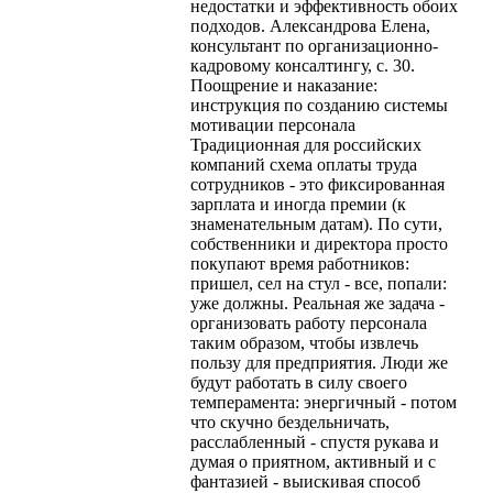
недостатки и эффективность обоих
подходов. Александрова Елена,
консультант по организационно-
кадровому консалтингу, с. 30.
Поощрение и наказание:
инструкция по созданию системы
мотивации персонала
Традиционная для российских
компаний схема оплаты труда
сотрудников - это фиксированная
зарплата и иногда премии (к
знаменательным датам). По сути,
собственники и директора просто
покупают время работников:
пришел, сел на стул - все, попали:
уже должны. Реальная же задача -
организовать работу персонала
таким образом, чтобы извлечь
пользу для предприятия. Люди же
будут работать в силу своего
темперамента: энергичный - потом
что скучно бездельничать,
расслабленный - спустя рукава и
думая о приятном, активный и с
фантазией - выискивая способ