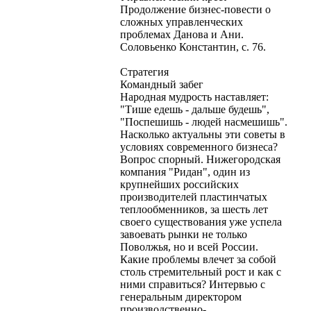
Продолжение бизнес-повести о
сложных управленческих
проблемах Данова и Ани.
Соловьенко Константин, с. 76.
Стратегия
Командный забег
Народная мудрость наставляет:
"Тише едешь - дальше будешь",
"Поспешишь - людей насмешишь".
Насколько актуальны эти советы в
условиях современного бизнеса?
Вопрос спорный. Нижегородская
компания "Ридан", один из
крупнейших российских
производителей пластинчатых
теплообменников, за шесть лет
своего существования уже успела
завоевать рынки не только
Поволжья, но и всей России.
Какие проблемы влечет за собой
столь стремительный рост и как с
ними справиться? Интервью с
генеральным директором
производственно-