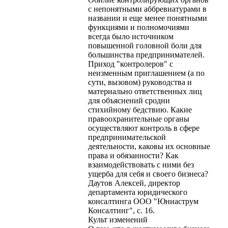
с непонятными аббревиатурами в
названии и еще менее понятными
функциями и полномочиями
всегда было источником
повышенной головной боли для
большинства предпринимателей.
Приход "контролеров" с
неизменным приглашением (а по
сути, вызовом) руководства и
материально ответственных лиц
для объяснений сродни
стихийному бедствию. Какие
правоохранительные органы
осуществляют контроль в сфере
предпринимательской
деятельности, каковы их основные
права и обязанности? Как
взаимодействовать с ними без
ущерба для себя и своего бизнеса?
Даутов Алексей, директор
департамента юридического
консалтинга ООО "Юниаструм
Консалтинг", с. 16.
Культ изменений