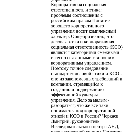
Корпоративная социальная
ответственность и этика:
проблемы соотношения с
российским правом Понятие
хорошего корпоративного
управления носит комплексный
характер. Общепризнанно, что
деловая этика и корпоративная
социальная ответственность (КСО)
являются категориями смежными
и тесно связанными с хорошим
корпоративным управлением.
Поэтому точное следование
стандартам деловой этики и КСО -
оно из закономерных требований к
компании, стремящейся к
созданию и поддержанию
эффективной культуры
управления. Дело за малым -
разобраться, что же все-таки
понимается под корпоративной
этикой и КСО в России? Черкаев
Дмитрий, руководитель
Исследовательского центра АНД,
член экспертной группы Комитета