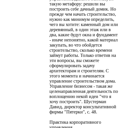
такую метафору: решили вы
построить себе дачный домик. Но
прежде чем начать строительство,
нужно как минимум определить,
чего вы хотите: каменный дом или
деревянный, в один этаж или в
два, какие будут окна и фундамент
- иначе непонятно, какой материал
закупать, во что обойдется
строительство, сколько времени
займут работы. Только ответив на
эти вопросы, вы сможете
сформулировать задачу
архитекторам и строителям. С
этого момента и начинается
управление строительством дома.
Управление бизнесом - такая же
целенаправленная деятельность по
воплощению некой идеи "что я
хочу построить". Шустерман
Давид, директор консультативной
фирмы "Пятерки", с. 48.
Практика корпоративного
управления