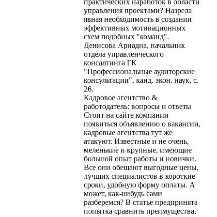
практических наработок в области
управления проектами? Назрела
явная необходимость в создании
эффективных мотивационных
схем подобных "команд".
Денисова Ариадна, начальник
отдела управленческого
консалтинга ГК
"Профессиональные аудиторские
консультации", канд. экон. наук, с.
26.
Кадровое агентство &
работодатель: вопросы и ответы
Стоит на сайте компании
появиться объявлению о вакансии,
кадровые агентства тут же
атакуют. Известные и не очень,
меленькие и крупные, имеющие
большой опыт работы и новички.
Все они обещают выгодные цены,
лучших специалистов в короткие
сроки, удобную форму оплаты. А
может, как-нибудь сами
разберемся? В статье предпринята
попытка сравнить преимущества,