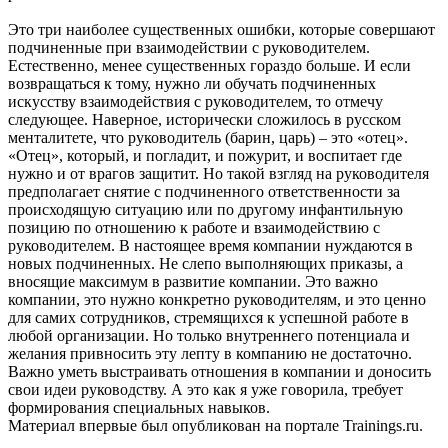
Это три наиболее существенных ошибки, которые совершают
подчиненные при взаимодействии с руководителем.
Естественно, менее существенных гораздо больше. И если
возвращаться к тому, нужно ли обучать подчиненных
искусству взаимодействия с руководителем, то отмечу
следующее. Наверное, исторически сложилось в русском
менталитете, что руководитель (барин, царь) – это «отец».
«Отец», который, и погладит, и пожурит, и воспитает где
нужно и от врагов защитит. Но такой взгляд на руководителя
предполагает снятие с подчиненного ответственности за
происходящую ситуацию или по другому инфантильную
позицию по отношению к работе и взаимодействию с
руководителем. В настоящее время компании нуждаются в
новых подчиненных. Не слепо выполняющих приказы, а
вносящие максимум в развитие компании. Это важно
компании, это нужно конкретно руководителям, и это ценно
для самих сотрудников, стремящихся к успешной работе в
любой организации. Но только внутреннего потенциала и
желания привносить эту лепту в компанию не достаточно.
Важно уметь выстраивать отношения в компании и доносить
свои идеи руководству. А это как я уже говорила, требует
формирования специальных навыков.
Материал впервые был опубликован на портале Trainings.ru.