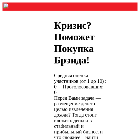
Кризис?
Поможет
Покупка
Брэнда!
Средняя оценка
участников (от 1 до 10) :
0 Проголосовавших:
0
Перед Вами задача —
размещение денег с
целью извлечения
дохода? Тогда стоит
вложить деньги в
стабильный и
прибыльный бизнес, и
что сложнее – найти