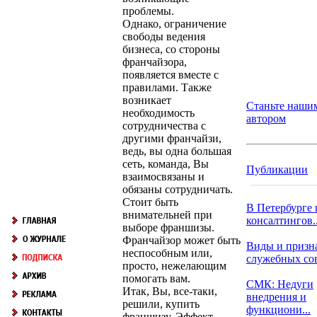
проблемы.
Однако, ограничение
свободы ведения
бизнеса, со стороны
франчайзора,
появляется вместе с
правилами. Также
возникает
Станьте наши
необходимость
автором
сотрудничества с
другими франчайзи,
ведь, вы одна большая
сеть, команда, Вы
Публикации
взаимосвязаны и
обязаны сотрудничать.
Стоит быть
В Петербурге 
внимательней при
консалтингов..
выборе франшизы.
Франчайзор может быть
Виды и призн
неспособным или,
служебных со
просто, нежелающим
помогать вам.
СМК: Недуги
Итак, Вы, все-таки,
внедрения и
решили, купить
функциони...
франшизу. Эффект