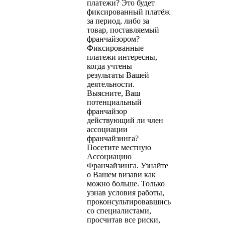
платежи? Это будет
фиксированный платёж
за период, либо за
товар, поставляемый
франчайзором?
Фиксированные
платежи интересны,
когда учтены
результаты Вашей
деятельности.
Выясните, Ваш
потенциальный
франчайзор
действующий ли член
ассоциации
франчайзинга?
Посетите местную
Ассоциацию
Франчайзинга. Узнайте
о Вашем визави как
можно больше. Только
узнав условия работы,
проконсультировавшись
со специалистами,
просчитав все риски,