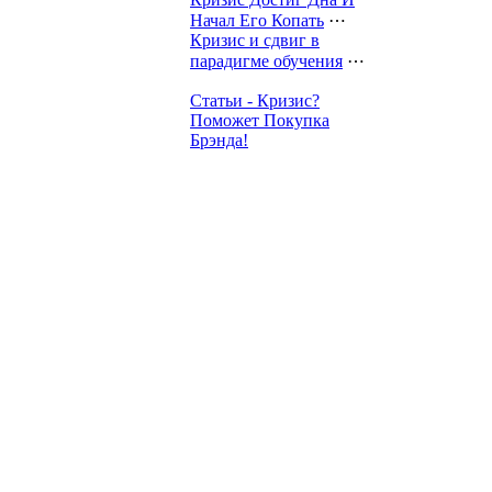
Начал Его Копать
⋯
Кризис и сдвиг в
парадигме обучения
⋯
Статьи - Кризис?
Поможет Покупка
Брэнда!