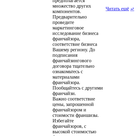
предполагается
множество других
Читать ещё
⤾
компонентов.
Предварительно
проведите
маркетинговое
исследование бизнеса
франчайзора,
соответствие бизнеса
Вашему региону. До
подписания
франчайзингового
договора тщательно
ознакомьтесь с
материалами
франчайзора.
Пообщайтесь с другими
франчайзи.
Важно соответствие
цены, запрошенной
франчайзором и
стоимости франшизы.
Избегайте
франчайзоров, с
высокой стоимостью