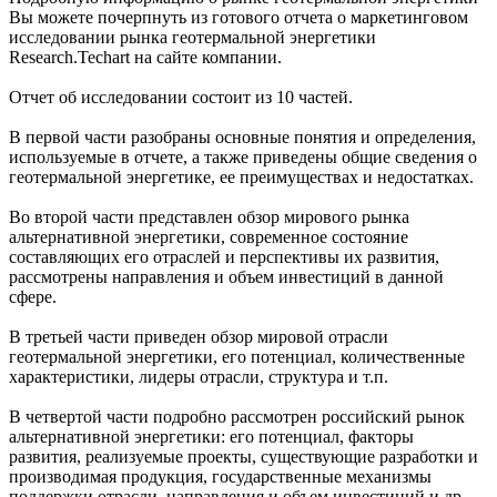
Вы можете почерпнуть из готового отчета о маркетинговом
исследовании рынка геотермальной энергетики
Research.Techart на сайте компании.
Отчет об исследовании состоит из 10 частей.
В первой части разобраны основные понятия и определения,
используемые в отчете, а также приведены общие сведения о
геотермальной энергетике, ее преимуществах и недостатках.
Во второй части представлен обзор мирового рынка
альтернативной энергетики, современное состояние
составляющих его отраслей и перспективы их развития,
рассмотрены направления и объем инвестиций в данной
сфере.
В третьей части приведен обзор мировой отрасли
геотермальной энергетики, его потенциал, количественные
характеристики, лидеры отрасли, структура и т.п.
В четвертой части подробно рассмотрен российский рынок
альтернативной энергетики: его потенциал, факторы
развития, реализуемые проекты, существующие разработки и
производимая продукция, государственные механизмы
поддержки отрасли, направления и объем инвестиций и др.