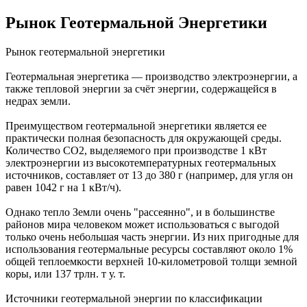
Рынок Геотермальной Энергетики
Рынок геотермальной энергетики
Геотермальная энергетика — производство электроэнергии, а
также тепловой энергии за счёт энергии, содержащейся в
недрах земли.
Преимуществом геотермальной энергетики является ее
практически полная безопасность для окружающей среды.
Количество СО2, выделяемого при производстве 1 кВт
электроэнергии из высокотемпературных геотермальных
источников, составляет от 13 до 380 г (например, для угля он
равен 1042 г на 1 кВт/ч).
Однако тепло Земли очень "рассеянно", и в большинстве
районов мира человеком может использоваться с выгодой
только очень небольшая часть энергии. Из них пригодные для
использования геотермальные ресурсы составляют около 1%
общей теплоемкости верхней 10-километровой толщи земной
коры, или 137 трлн. т у. т.
Источники геотермальной энергии по классификации