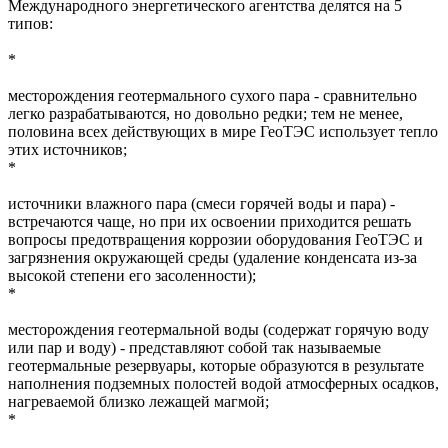
Международного энергетического агентства делятся на 5
типов:
*
месторождения геотермального сухого пара - сравнительно
легко разрабатываются, но довольно редки; тем не менее,
половина всех действующих в мире ГеоТЭС использует тепло
этих источников;
*
источники влажного пара (смеси горячей воды и пара) -
встречаются чаще, но при их освоении приходится решать
вопросы предотвращения коррозии оборудования ГеоТЭС и
загрязнения окружающей среды (удаление конденсата из-за
высокой степени его засоленности);
*
месторождения геотермальной воды (содержат горячую воду
или пар и воду) - представляют собой так называемые
геотермальные резервуары, которые образуются в результате
наполнения подземных полостей водой атмосферных осадков,
нагреваемой близко лежащей магмой;
*