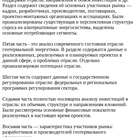
Раздел содержит сведения об основных участниках рынка —
кадрах, разработчиках, производителях, поставщиках,
проектно-монтажных организациях и ассоциациях. Были
проанализированы существующая и перспективная структура
спроса на альтернативные энергосистемы, выделены
основные потребляющие сегменты.
Пятая часть - это анализ современного состояния отрасли
геотермальной энергетики. В разделе содержатся данные о
реализованных, реализуемых и планируемых проектах в
данной сфере, о проблемах отрасли. Отдельно
проанализирован потенциал отрасли.
Шестая часть содержит данные о государственном
регулировании отрасли: федеральных и региональных
программах регулирования сектора.
Седьмая часть полностью посвящена анализу инвестиций в
отрасль: их объемам, структуре и направлениям вложений.
Были рассмотрены основные финансовые показатели
реализуемых в настоящее время проектов.
Восьмая часть — характеристика участников рынка:
разработчиков и производителей геотермального