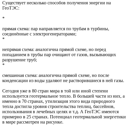
Существует несколько способов получения энергии на
ГеоТЭС:
*
прямая схема: пар направляется по трубам в турбины,
соединённые с электрогенераторами;
*
непрямая схема: аналогична прямой схеме, но перед
попаданием в трубы пар очищают от газов, вызывающих
разрушение труб;
*
смешанная схема: аналогична прямой схеме, но после
конденсации из воды удаляют не растворившиеся в ней газы.
Сегодня уже в 80 стран мира в той или иной степени
используется геотермальное тепло. В большей части из них, а
именно в 70 странах, утилизация этого вида природного
тепла достигла уровня строительства теплиц, бассейнов,
использования в лечебных целях и т.д. А ГеоТЭС имеются
примерно в 25 странах. Потенциал геотермальной энергетики
в мире рассмотрен на рисунке.