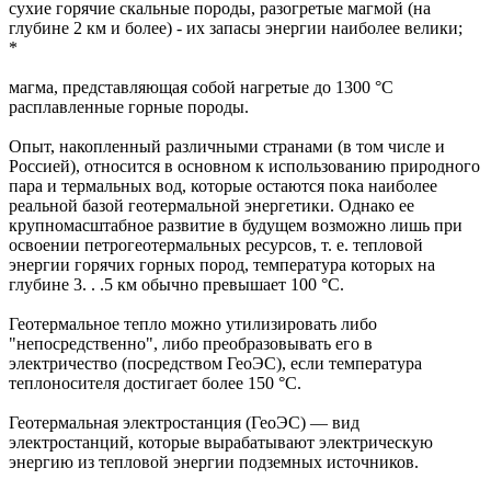
сухие горячие скальные породы, разогретые магмой (на
глубине 2 км и более) - их запасы энергии наиболее велики;
*
магма, представляющая собой нагретые до 1300 °С
расплавленные горные породы.
Опыт, накопленный различными странами (в том числе и
Россией), относится в основном к использованию природного
пара и термальных вод, которые остаются пока наиболее
реальной базой геотермальной энергетики. Однако ее
крупномасштабное развитие в будущем возможно лишь при
освоении петрогеотермальных ресурсов, т. е. тепловой
энергии горячих горных пород, температура которых на
глубине 3. . .5 км обычно превышает 100 °С.
Геотермальное тепло можно утилизировать либо
"непосредственно", либо преобразовывать его в
электричество (посредством ГеоЭС), если температура
теплоносителя достигает более 150 °С.
Геотермальная электростанция (ГеоЭС) — вид
электростанций, которые вырабатывают электрическую
энергию из тепловой энергии подземных источников.