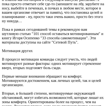
пока просто отметьте себе где-то (запишите на лбу, зарубите на
носу, выбейте в печенках, в почках в любом месте, которое в
вашем организме отвечает за память), что постановка целей и
планирование - ну, просто таки очень важно, просто без этого
ну никуда…
Пока в рамках сегодняшней темы я рекомендую вам
шутливую статью "101 способ оставаться мотивированным" и
книгу Игоря Осипенко "33 способа самомотивации". Эти
материалы доступны на сайте "Сетевой Путь".
Мотивация других
В процессе мотивации команды следует учесть, что людей
мотивируют разные факторы: одних мотивирует стремление
вверх, вторых подгоняет боль сзади.
Первые меньше внимания обращают на комфорт.
Мотивируются достижением, как личных целей, так и целей
организации.
Вторые, в большей степени, мотивируемые окружающей
обстановкой, могут избегать возможностей, которые лишат их
зоны комфорта. Ориентированы более на процесс, чем на