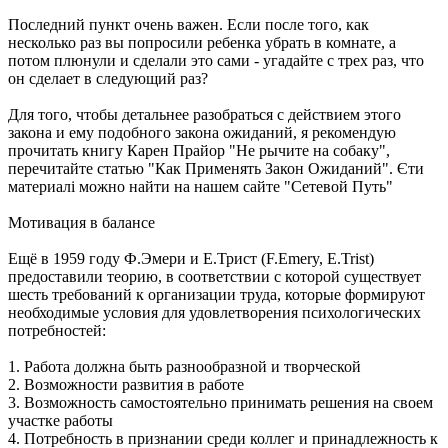
Последний пункт очень важен. Если после того, как
несколько раз вы попросили ребенка убрать в комнате, а
потом плюнули и сделали это сами - угадайте с трех раз, что
он сделает в следующий раз?
Для того, чтобы детальнее разобраться с действием этого
закона и ему подобного закона ожиданий, я рекомендую
прочитать книгу Карен Прайор "Не рычите на собаку",
перечитайте статью "Как Применять Закон Ожиданий". Єти
материалі можно найти на нашем сайте "Сетевой Путь"
Мотивация в балансе
Ещё в 1959 году Ф.Эмери и Е.Трист (F.Emery, E.Trist)
предоставили теорию, в соответствии с которой существует
шесть требований к организации труда, которые формируют
необходимые условия для удовлетворения психологических
потребностей:
1. Работа должна быть разнообразной и творческой
2. Возможности развития в работе
3. Возможность самостоятельно принимать решения на своем
участке работы
4. Потребность в признании среди коллег и принадлежность к