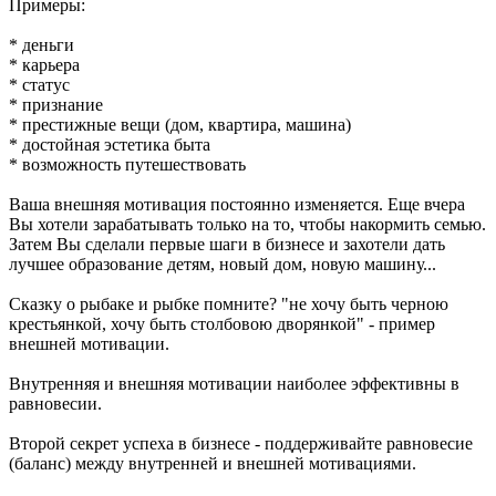
Примеры:
* деньги
* карьера
* статус
* признание
* престижные вещи (дом, квартира, машина)
* достойная эстетика быта
* возможность путешествовать
Ваша внешняя мотивация постоянно изменяется. Еще вчера
Вы хотели зарабатывать только на то, чтобы накормить семью.
Затем Вы сделали первые шаги в бизнесе и захотели дать
лучшее образование детям, новый дом, новую машину...
Сказку о рыбаке и рыбке помните? "не хочу быть черною
крестьянкой, хочу быть столбовою дворянкой" - пример
внешней мотивации.
Внутренняя и внешняя мотивации наиболее эффективны в
равновесии.
Второй секрет успеха в бизнесе - поддерживайте равновесие
(баланс) между внутренней и внешней мотивациями.