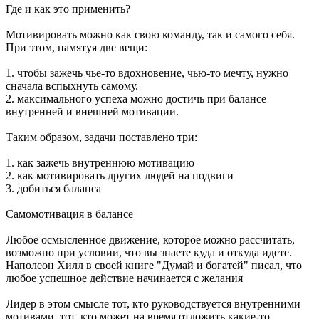
Где и как это применить?
Мотивировать можно как свою команду, так и самого себя.
При этом, памятуя две вещи:
1. чтобы зажечь чье-то вдохновение, чью-то мечту, нужно
сначала вспыхнуть самому.
2. максимального успеха можно достичь при балансе
внутренней и внешней мотивации.
Таким образом, задачи поставлено три:
1. как зажечь внутреннюю мотивацию
2. как мотивировать других людей на подвиги
3. добиться баланса
Самомотивация в балансе
Любое осмысленное движение, которое можно рассчитать,
возможно при условии, что вы знаете куда и откуда идете.
Наполеон Хилл в своей книге "Думай и богатей" писал, что
любое успешное действие начинается с желания
Лидер в этом смысле тот, кто руководствуется внутренними
мотивами, тот, кто может на время отложить какие-то