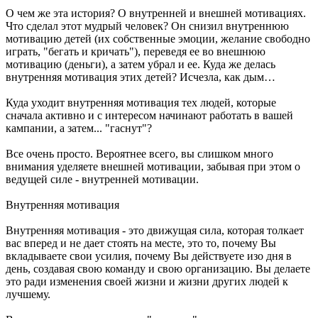
О чем же эта история? О внутренней и внешней мотивациях.
Что сделал этот мудрый человек? Он снизил внутреннюю
мотивацию детей (их собственные эмоции, желание свободно
играть, "бегать и кричать"), переведя ее во внешнюю
мотивацию (деньги), а затем убрал и ее. Куда же делась
внутренняя мотивация этих детей? Исчезла, как дым…
Куда уходит внутренняя мотивация тех людей, которые
сначала активно и с интересом начинают работать в вашей
кампании, а затем... "гаснут"?
Все очень просто. Вероятнее всего, вы слишком много
внимания уделяете внешней мотивации, забывая при этом о
ведущей силе - внутренней мотивации.
Внутренняя мотивация
Внутренняя мотивация - это движущая сила, которая толкает
вас вперед и не дает стоять на месте, это то, почему Вы
вкладываете свои усилия, почему Вы действуете изо дня в
день, создавая свою команду и свою организацию. Вы делаете
это ради изменения своей жизни и жизни других людей к
лучшему.