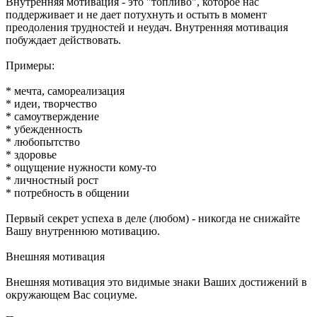
Внутренняя мотивация - это "топливо", которое нас
поддерживает и не дает потухнуть и остыть в момент
преодоления трудностей и неудач. Внутренняя мотивация
побуждает действовать.
Примеры:
* мечта, самореализация
* идеи, творчество
* самоутверждение
* убежденность
* любопытство
* здоровье
* ощущение нужности кому-то
* личностный рост
* потребность в общении
Первый секрет успеха в деле (любом) - никогда не снижайте
Вашу внутреннюю мотивацию.
Внешняя мотивация
Внешняя мотивация это видимые знаки Ваших достижений в
окружающем Вас социуме.