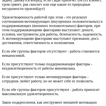
задачу. Движутся вперед, если сзади припечет (петух клюнет,
гром грянет, рак свиснет или еще какие-то природные
несуразности произойдут)
Удовлетворенность работой при этом - это результат
соотношения мотивирующих (внутренних положительных) и
поддерживающих (внешних положительных) факторов, при
этом поддерживающими факторами выступают: деньги,
условия, инструменты для работы, безопасность, надежность.
А мотивирующими факторами выступают признание, рост,
достижения, ответственность и полномочия.
Если обе группы факторов отсутствуют - работа становится
невыносимой.
Если присутствуют только поддерживающие факторы -
неудовлетворенность от работы минимальна.
Если присутствуют только мотивирующие факторы -
сотрудник любит работу, но не может себе ее позволить.
Если обе группы факторов присутствуют - работа приносит
максимальную удовлетворенность.
Закон подкрепления, как инструмент внешней мотивации