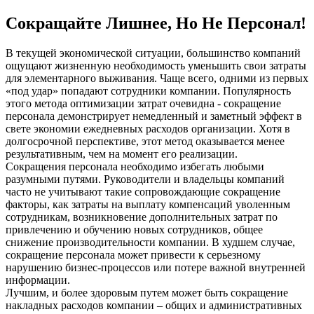
Сокращайте Лишнее, Но Не Персонал!
В текущей экономической ситуации, большинство компаний
ощущают жизненную необходимость уменьшить свои затраты
для элементарного выживания. Чаще всего, одними из первых
«под удар» попадают сотрудники компании. Популярность
этого метода оптимизации затрат очевидна - сокращение
персонала демонстрирует немедленный и заметный эффект в
свете экономии ежедневных расходов организации. Хотя в
долгосрочной перспективе, этот метод оказывается менее
результативным, чем на момент его реализации.
Сокращения персонала необходимо избегать любыми
разумными путями. Руководители и владельцы компаний
часто не учитывают такие сопровождающие сокращение
факторы, как затраты на выплату компенсаций уволенным
сотрудникам, возникновение дополнительных затрат по
привлечению и обучению новых сотрудников, общее
снижение производительности компании. В худшем случае,
сокращение персонала может привести к серьезному
нарушению бизнес-процессов или потере важной внутренней
информации.
Лучшим, и более здоровым путем может быть сокращение
накладных расходов компании – общих и административных