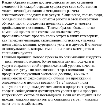
Каким образом можно достичь действительно серьезной
экономии? В каждой отрасли существует своя собственная
модель ценообразования и методология расчета
себестоимости продукта или услуги. Чаще всего, только люди,
обладающие знаниями и опытом работы в этой конкретной
области, могут определить политику продаж и уровень
прибыльности поставщика. Таким образом, большинство
компаний просто не в состоянии по-настоящему
проанализировать уровень своих затрат в таких категориях,
как телекоммуникации, страхование, логистика, упаковка,
полиграфия, клининг, курьерские услуги и другое. В отличие
от консультантов, которые именно на таких категориях и
специализируются.
Главный принцип любого проекта по оптимизации издержек
– закупаемые по новым, более низким ценам продукты и
услуги сохраняют свой первоначальный уровень качества.
Стоимость услуг по оптимизации затрат компании – это
процент от полученной экономии (обычно, 30-50%, в
зависимости от сэкономленной суммы) на протяжении
определенного периода времени (18-24 месяца), пока
консультант сопровождает компанию в процессе закупок,
следя за соблюдением достигнутого уровня цен и проверяя
корректность счетов от поставщиков. Если же консультант не
находит никаких вариантов для снижения затрат – никаких
денег он не зарабатывает.