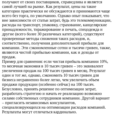
получают от своих поставщиков, справедлива и является
самой лучшей на рынке. Как результат, цены на такие
категории практически не обсуждаются и принимаются чаще
всего без торга, по умолчанию. Однако опыт показывает, что
вне зависимости от статьи затрат, будь это телекоммуникации,
расходы на транспорт, упаковку, страхование, канцелярские
принадлежности, тиражирование и печать, спецодежда и
другие (всего более 30 различных категорий), существуют
проверенные методы снижения таких расходов, и,
соответственно, получения дополнительной прибыли для
компании. Эти сэкономленные сотни и тысячи гривен, также,
являются чистой прибылью компании, как и доходы от
продаж.
Пример для сравнения: если чистая прибыль компании 10%,
то месячная экономия в 10 тысяч гривен – это эквивалент
увеличения продаж на 100 тысяч гривен в месяц. Результат
один и тот же, однако, сэкономить 10 тысяч гривен для
бизнеса несравненно более легко, чем увеличить объем
продажи продукции (особенно сейчас) на 100 тысяч.
Безусловно, принять решение по оптимизации затрат,
разработать стратегию и начать ее реализацию возможно
силами собственных сотрудников компании. Другой вариант
– пригласить независимых консультантов,
специализирующихся на оптимизации расходов компаний.
Результаты могут отличаться кардинально.