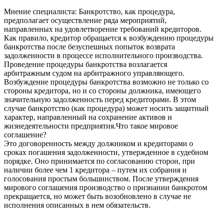
Мнение специалиста: Банкротство, как процедура,
предполагает осуществление ряда мероприятий,
направленных на удовлетворение требований кредиторов.
Как правило, кредитор обращается к возбуждению процедуры
банкротства после безуспешных попыток возврата
задолженности в процессе исполнительного производства.
Проведение процедуры банкротства возлагается
арбитражным судом на арбитражного управляющего.
Возбуждение процедуры банкротства возможно не только со
стороны кредитора, но и со стороны должника, имеющего
значительную задолженность перед кредиторами. В этом
случае банкротство (как процедура) может носить защитный
характер, направленный на сохранение активов и
жизнедеятельности предприятия.Что такое мировое
соглашение?
Это договоренность между должником и кредиторами о
сроках погашения задолженности, утвержденное в судебном
порядке. Оно принимается по согласованию сторон, при
наличии более чем 1 кредитора – путем их собрания и
голосования простым большинством. После утверждения
мирового соглашения производство о признании банкротом
прекращается, но может быть возобновлено в случае не
исполнения описанных в нем обязательств.