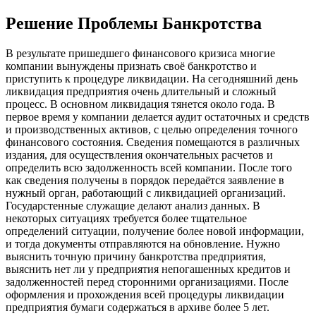
Решение Проблемы Банкротства
В результате пришедшего финансового кризиса многие
компании вынуждены признать своё банкротство и
приступить к процедуре ликвидации. На сегодняшний день
ликвидация предприятия очень длительный и сложный
процесс. В основном ликвидация тянется около года. В
первое время у компании делается аудит остаточных и средств
и производственных активов, с целью определения точного
финансового состояния. Сведения помещаются в различных
издания, для осуществления окончательных расчетов и
определить всю задолженность всей компании. После того
как сведения получены в порядок передаётся заявление в
нужный орган, работающий с ликвидацией организаций.
Государстенные служащие делают анализ данных. В
некоторых ситуациях требуется более тщательное
определений ситуации, получение более новой информации,
и тогда документы отправляются на обновление. Нужно
выяснить точную причину банкротства предприятия,
выяснить нет ли у предприятия непогашенных кредитов и
задолженностей перед сторонними организациями. После
оформления и прохождения всей процедуры ликвидации
предприятия бумаги содержаться в архиве более 5 лет.