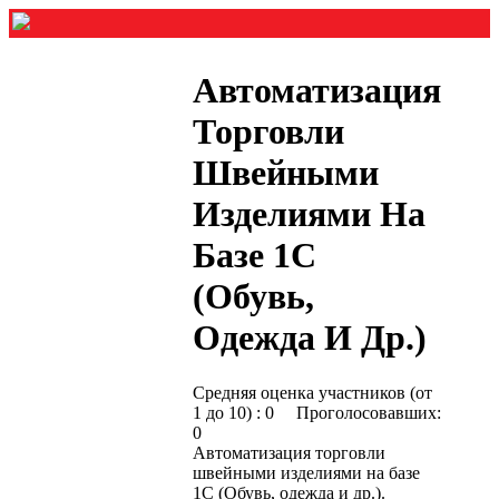
Автоматизация
Торговли
Швейными
Изделиями На
Базе 1С
(Обувь,
Одежда И Др.)
Средняя оценка участников (от
1 до 10) : 0 Проголосовавших:
0
Автоматизация торговли
швейными изделиями на базе
1С (Обувь, одежда и др.).