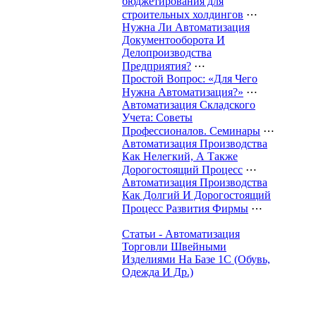
бюджетирования для
строительных холдингов
⋯
Нужна Ли Автоматизация
Документооборота И
Делопроизводства
Предприятия?
⋯
Простой Вопрос: «Для Чего
Нужна Автоматизация?»
⋯
Автоматизация Складского
Учета: Советы
Профессионалов. Семинары
⋯
Автоматизация Производства
Как Нелегкий, А Также
Дорогостоящий Процесс
⋯
Автоматизация Производства
Как Долгий И Дорогостоящий
Процесс Развития Фирмы
⋯
Статьи - Автоматизация
Торговли Швейными
Изделиями На Базе 1С (Обувь,
Одежда И Др.)