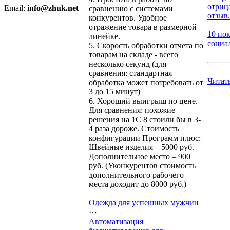
отриц
Email:
info@zhuk.net
сравнению с системами
отзыв.
конкурентов. Удобное
отражение товара в размерной
10 по
линейке.
социал
5. Скорость обработки отчета по
товарам на складе - всего
несколько секунд (для
сравнения: стандартная
Читат
обработка может потребовать от
3 до 15 минут)
6. Хороший выигрыш по цене.
Для сравнения: похожие
решения на 1С 8 стоили бы в 3-
4 раза дороже. Стоимость
конфигурации Программ плюс:
Швейные изделия – 5000 руб.
Дополнительное место – 900
руб. (Уконкурентов стоимость
дополнительного рабочего
места доходит до 8000 руб.)
Одежда для успешных мужчин
⋯
Автоматизация