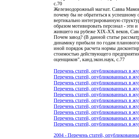
с.70
Железнодорожный магнат. Савва Мамонт
почему бы не обратиться к успешному
вертикально интегрированную структур
образом мотивировать персонал - эти и
жившего на рубеже XIX-XX веков, Савв
Почем завод? (В данной статье рассма
динамику прибыли по годам планового
иной порядок расчета нормы дисконтир
стоимостью действующего предприятия)
оценщиков", канд.экон.наук, с.77
Перечень статей, опубликованных в жу
Перечень статей, опубликованных в жур
Перечень статей, опубликованных в жур
Перечень статей, опубликованных в жур
Перечень статей, опубликованных в жур
Перечень статей, опубликованных в жур
Перечень статей, опубликованных в жур
Перечень статей, опубликованных в жу
Перечень статей, опубликованных в жур
Перечень статей, опубликованных в жур
2004 - Перечень статей, опубликованны