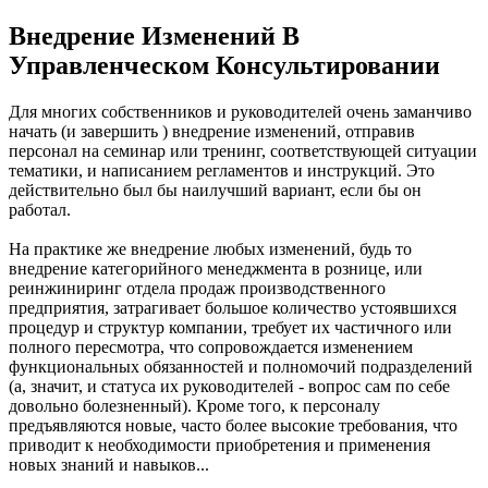
Внедрение Изменений В
Управленческом Консультировании
Для многих собственников и руководителей очень заманчиво
начать (и завершить ) внедрение изменений, отправив
персонал на семинар или тренинг, соответствующей ситуации
тематики, и написанием регламентов и инструкций. Это
действительно был бы наилучший вариант, если бы он
работал.
На практике же внедрение любых изменений, будь то
внедрение категорийного менеджмента в рознице, или
реинжиниринг отдела продаж производственного
предприятия, затрагивает большое количество устоявшихся
процедур и структур компании, требует их частичного или
полного пересмотра, что сопровождается изменением
функциональных обязанностей и полномочий подразделений
(а, значит, и статуса их руководителей - вопрос сам по себе
довольно болезненный). Кроме того, к персоналу
предъявляются новые, часто более высокие требования, что
приводит к необходимости приобретения и применения
новых знаний и навыков...