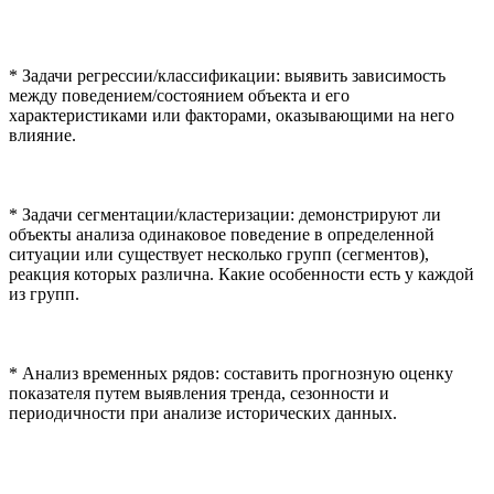
* Задачи регрессии/классификации: выявить зависимость
между поведением/состоянием объекта и его
характеристиками или факторами, оказывающими на него
влияние.
* Задачи сегментации/кластеризации: демонстрируют ли
объекты анализа одинаковое поведение в определенной
ситуации или существует несколько групп (сегментов),
реакция которых различна. Какие особенности есть у каждой
из групп.
* Анализ временных рядов: составить прогнозную оценку
показателя путем выявления тренда, сезонности и
периодичности при анализе исторических данных.