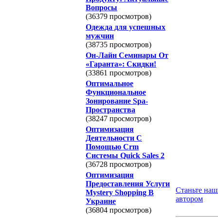
Вопросы
(36379 просмотров)
Одежда для успешных
мужчин
(38735 просмотров)
Он-Лайн Семинары От
«Гаранта»: Скидки!
(33861 просмотров)
Оптимальное
Функциональное
Зонирование Spa-
Пространства
(38247 просмотров)
Оптимизация
Деятельности С
Помощью Crm
Системы Quick Sales 2
(36728 просмотров)
Оптимизация
Предоставления Услуги
Станьте на
Mystery Shopping В
автором
Украине
(36804 просмотров)