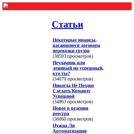
Статьи
Некоторые нюансы,
касающиеся договора
перевозки грузов
(38593 просмотров)
Неудачник или
ленивый но успешный,
кто ты?
(34079 просмотров)
Никогда Не Поздно
Сделать Команду
Успешной
(34863 просмотров)
Новое в ведении
реестра
(36060 просмотров)
Нужна Ли
Автоматизация