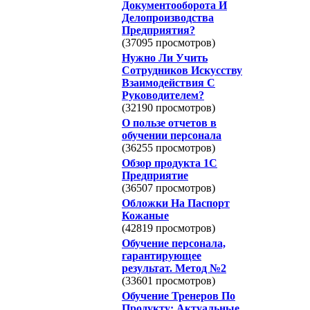
Документооборота И
Делопроизводства
Предприятия?
(37095 просмотров)
Нужно Ли Учить
Сотрудников Искусству
Взаимодействия С
Руководителем?
(32190 просмотров)
О пользе отчетов в
обучении персонала
(36255 просмотров)
Обзор продукта 1С
Предприятие
(36507 просмотров)
Обложки На Паспорт
Кожаные
(42819 просмотров)
Обучение персонала,
гарантирующее
результат. Метод №2
(33601 просмотров)
Обучение Тренеров По
Продукту: Актуальные