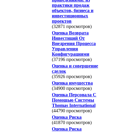
практики продаж
объектов, бизнеса и
инвестиционных
проектов
(32871 просмотров)
Оценка Возврата
Инвестиций От
Внедрения Процесса
Управления
Конфигурациями
(37196 просмотров)
Оценка и совершение
сделок
(35926 просмотров)
Оценка имущества
(34900 просмотров)
Оценка Персонала С
Помощью Системы
Thomas International
(44790 просмотров)
Оценка Риска
(41870 просмотров)
Оценка Риска